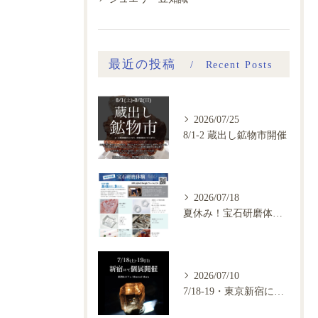
最近の投稿
Recent Posts
2026/07/25
8/1-2 蔵出し鉱物市開催
2026/07/18
夏休み！宝石研磨体験会、ご予約開始
2026/07/10
7/18-19・東京新宿にて鉱物カフェ個展開催