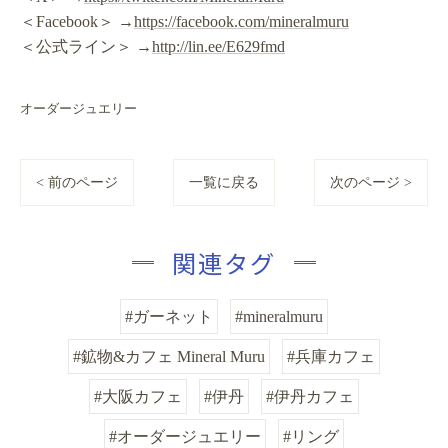
＜Facebook＞ →
https://facebook.com/mineralmuru
＜公式ライン＞ →
http://lin.ee/E629fmd
オーダージュエリー
< 前のページ
一覧に戻る
次のページ >
関連タグ
#ガーネット
#mineralmuru
#鉱物&カフェ Mineral Muru
#兵庫カフェ
#大阪カフェ
#伊丹
#伊丹カフェ
#オーダージュエリー
#リング