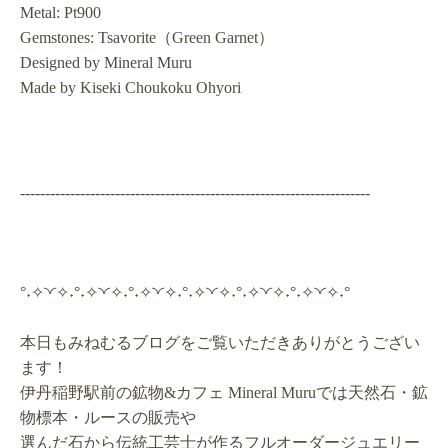
Metal: Pt900
Gemstones: Tsavorite（Green Garnet）
Designed by Mineral Muru
Made by Kiseki Choukoku Ohyori
----------------------------------------------------------------------
°˖✧◝◜✧˖°˖✧◝◜✧˖°˖✧◝◜✧˖°˖✧◝◜✧˖°˖✧◝◜✧˖°˖✧◝◜✧˖°
本日もみねむるブログをご覧いただきありがとうござい
ます！
伊丹稲野駅前の鉱物&カフェ Mineral Muruでは天然石・鉱
物標本・ルースの販売や
選んだ石から伝統工芸士が作るフルオーダージュエリー