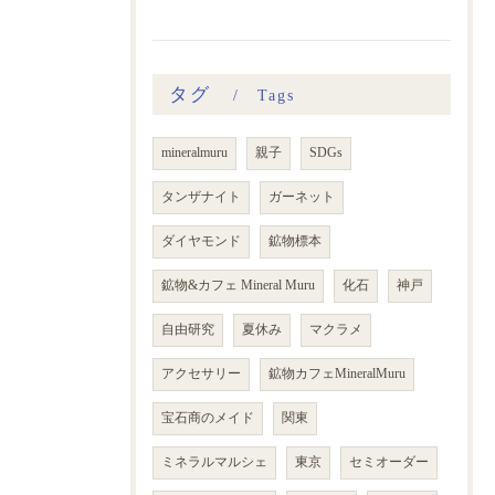
タグ
Tags
mineralmuru
親子
SDGs
タンザナイト
ガーネット
ダイヤモンド
鉱物標本
鉱物&カフェ Mineral Muru
化石
神戸
自由研究
夏休み
マクラメ
アクセサリー
鉱物カフェMineralMuru
宝石商のメイド
関東
ミネラルマルシェ
東京
セミオーダー