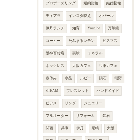
プロポーズリング
婚約指輪
結婚指輪
ティアラ
インスタ映え
オパール
伊丹ランチ
知育
Youtube
万華鏡
コーヒー
たみまるレモン
ビスマス
阪神百貨店
実験
ミネラル
ネックレス
大阪カフェ
兵庫カフェ
春休み
水晶
ルビー
隕石
稲野
STEAM
ブレスレット
ハンドメイド
ピアス
リング
ジュエリー
フルオーダー
リフォーム
鉱石
関西
兵庫
伊丹
尼崎
大阪