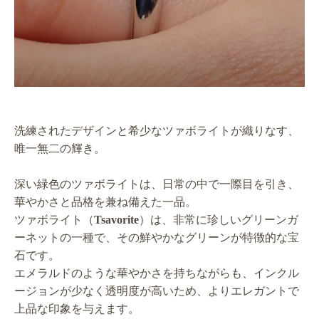
洗練されたデザインと希少なツァボライトが織りなす、
唯一無二の輝き。
深い緑色のツァボライトは、日常の中で一際目を引き、
華やかさと品格を兼ね備えた一品。
ツァボライト（
Tsavorite
）は、非常に珍しいグリーンガ
ーネットの一種で、その鮮やかなグリーンが特徴的な宝
石です。
エメラルドのような華やかさを持ちながらも、インクル
ージョンが少なく透明度が高いため、よりエレガントで
上品な印象を与えます。