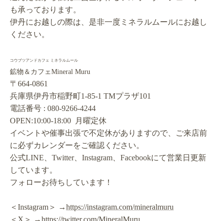
も承っております。
伊丹にお越しの際は、是非一度ミネラルムールにお越し
ください。
コウブツアンドカフェ ミネラルムール
鉱物＆カフェMineral Muru
〒664-0861
兵庫県伊丹市稲野町1-85-1 TMプラザ101
電話番号 : 080-9266-4244
OPEN:10:00-18:00 月曜定休
イベントや催事出張で不定休がありますので、ご来店前
に必ずカレンダーをご確認ください。
公式LINE、Twitter、Instagram、Facebookにて営業日更新
しています。
フォローお待ちしています！
＜Instagram＞ →
https://instagram.com/mineralmuru
＜X＞ →
https://twitter.com/MineralMuru