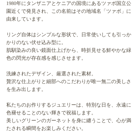
1980年にタンザニアとケニアの国境にあるツァボ国立公
園近くで発見され、この名前はその地域名「ツァボ」に
由来しています。
リング自体はシンプルな形状で、日常使いしても引っか
かりのない伏せ込み型に。
肌馴染みの良い鏡面仕上げから、時折見せる鮮やかな緑
色の閃光が存在感を感じさせます。
洗練されたデザイン、厳選された素材。
贅沢な仕上がりと細部へのこだわりが唯一無二の美しさ
を生み出します。
私たちのお作りするジュエリーは、特別な日を、永遠に
色褪せることのない輝きで祝福します。
美しいグリーンのガーネットを身に纏うことで、心が満
たされる瞬間をお楽しみください。