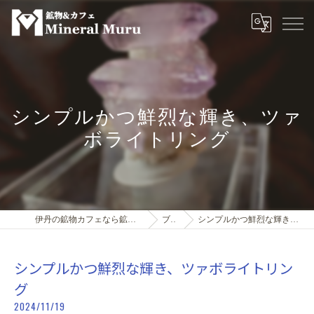
シンプルかつ鮮烈な輝き、ツァ
ボライトリング
伊丹の鉱物カフェなら鉱物＆カフェMineral Muru
ブログ
シンプルかつ鮮烈な輝き、ツァボライトリング
シンプルかつ鮮烈な輝き、ツァボライトリン
グ
2024/11/19