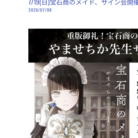
7/19(日)宝石商のメイド、サイン会開
2026/07/08