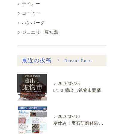
ディナー
コーヒー
ハンバーグ
ジュエリー豆知識
最近の投稿
Recent Posts
2026/07/25
8/1-2 蔵出し鉱物市開催
2026/07/18
夏休み！宝石研磨体験会、ご予約開始