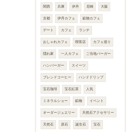
関西
兵庫
伊丹
尼崎
大阪
京都
伊丹カフェ
鉱物カフェ
デート
カフェ
ランチ
おしゃれカフェ
喫茶店
カフェ巡り
隠れ家
一人カフェ
ご当地バーガー
ハンバーガー
スイーツ
ブレンドコーヒー
ハンドドリップ
宝石珈琲
宝石紅茶
人気
ミネラルショー
鉱物
イベント
オーダージュエリー
天然石アクセサリー
天然石
原石
誕生石
宝石