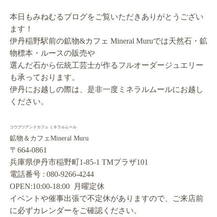
本日もみねむるブログをご覧いただきありがとうござい
ます！
伊丹稲野駅前の鉱物&カフェ Mineral Muruでは天然石・鉱
物標本・ルースの販売や
選んだ石から伝統工芸士が作るフルオーダージュエリー
も承っております。
伊丹にお越しの際は、是非一度ミネラルムールにお越し
ください。
コウブツアンドカフェ ミネラルムール
鉱物＆カフェMineral Muru
〒664-0861
兵庫県伊丹市稲野町1-85-1 TMプラザ101
電話番号 : 080-9266-4244
OPEN:10:00-18:00 月曜定休
イベントや催事出張で不定休がありますので、ご来店前
に必ずカレンダーをご確認ください。