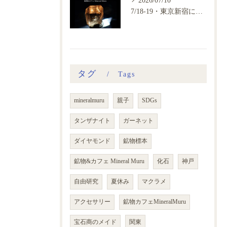
7/18-19・東京新宿にて鉱物カフェ個展開催
タグ
Tags
mineralmuru
親子
SDGs
タンザナイト
ガーネット
ダイヤモンド
鉱物標本
鉱物&カフェ Mineral Muru
化石
神戸
自由研究
夏休み
マクラメ
アクセサリー
鉱物カフェMineralMuru
宝石商のメイド
関東