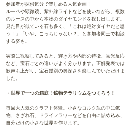
参加者が探偵気分で楽しめる人気企画！
ルーペや顕微鏡、紫外線ライトなどを使いながら、複数
のルースの中から本物のダイヤモンドを探し出します。
見た目が似ている石も多く、「これは絶対ダイヤだと思
う！」「いや、こっちじゃない？」と参加者同士で相談
する姿も。
実際に観察してみると、輝き方や内部の特徴、蛍光反応
など、宝石ごとの違いがよく分かります。正解発表では
歓声も上がり、宝石鑑別の奥深さを楽しんでいただけま
した。
・
世界で一つの箱庭！鉱物テラリウムをつくろう！
毎回大人気のクラフト体験。小さなコルク瓶の中に鉱
物、さざれ石、ドライフラワーなどを自由に詰め込み、
自分だけの小さな世界を作ります。