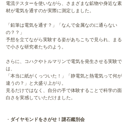
電流テスターを使いながら、さまざまな鉱物や身近な素
材が電気を通すのか実際に測定しました。
「鉛筆は電気を通す？」「なんで金属なのに通らない
の？？」
予想を立てながら実験する姿があちこちで見られ、まる
で小さな研究者たちのよう。
さらに、コハクやトルマリンで電気を発生させる実験で
は、
「本当に紙がくっついた！」「静電気と熱電気って何が
違うの？」と大盛り上がり。
見るだけではなく、自分の手で体験することで科学の面
白さを実感していただけました。
・
ダイヤモンドをさがせ！謎石鑑別会