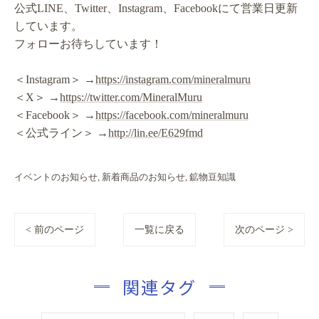
公式LINE、Twitter、Instagram、Facebookにて営業日更新
しています。
フォローお待ちしています！
＜Instagram＞ →
https://instagram.com/mineralmuru
＜X＞ →
https://twitter.com/MineralMuru
＜Facebook＞ →
https://facebook.com/mineralmuru
＜公式ライン＞ →
http://lin.ee/E629fmd
イベントのお知らせ
新着商品のお知らせ
鉱物豆知識
< 前のページ
一覧に戻る
次のページ >
関連タグ