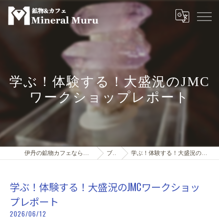
学ぶ！体験する！大盛況のJMC
ワークショップレポート
伊丹の鉱物カフェなら鉱物＆カフェMineral Muru
ブログ
学ぶ！体験する！大盛況のJMCワークショップレポート
学ぶ！体験する！大盛況のJMCワークショッ
プレポート
2026/06/12