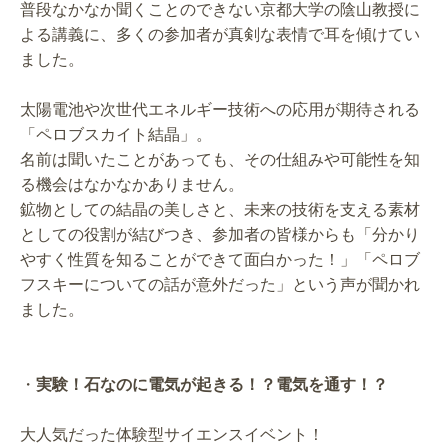
普段なかなか聞くことのできない京都大学の陰山教授に
よる講義に、多くの参加者が真剣な表情で耳を傾けてい
ました。
太陽電池や次世代エネルギー技術への応用が期待される
「ペロブスカイト結晶」。
名前は聞いたことがあっても、その仕組みや可能性を知
る機会はなかなかありません。
鉱物としての結晶の美しさと、未来の技術を支える素材
としての役割が結びつき、参加者の皆様からも「分かり
やすく性質を知ることができて面白かった！」「ペロブ
フスキーについての話が意外だった」という声が聞かれ
ました。
・
実験！石なのに電気が起きる！？電気を通す！？
大人気だった体験型サイエンスイベント！