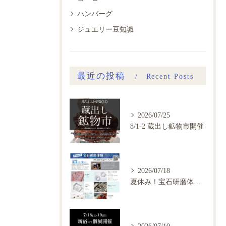
ハンバーグ
ジュエリー豆知識
最近の投稿
Recent Posts
2026/07/25
8/1-2 蔵出し鉱物市開催
2026/07/18
夏休み！宝石研磨体験会、ご予約開始
2026/07/10