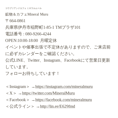
コウブツアンドカフェ ミネラルムール
鉱物＆カフェMineral Muru
〒664-0861
兵庫県伊丹市稲野町1-85-1 TMプラザ101
電話番号 : 080-9266-4244
OPEN:10:00-18:00 月曜定休
イベントや催事出張で不定休がありますので、ご来店前
に必ずカレンダーをご確認ください。
公式LINE、Twitter、Instagram、Facebookにて営業日更新
しています。
フォローお待ちしています！
＜Instagram＞ →
https://instagram.com/mineralmuru
＜X＞ →
https://twitter.com/MineralMuru
＜Facebook＞ →
https://facebook.com/mineralmuru
＜公式ライン＞ →
http://lin.ee/E629fmd