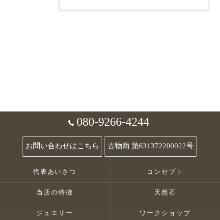
080-9266-4244
お問い合わせはこちら
古物商 第631372200022号
代表あいさつ
コンセプト
当店の特徴
天然石
ジュエリー
ワークショップ