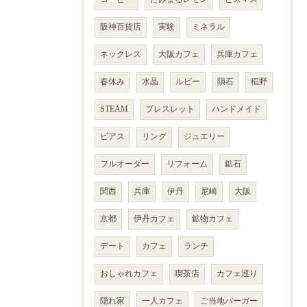
阪神百貨店
実験
ミネラル
ネックレス
大阪カフェ
兵庫カフェ
春休み
水晶
ルビー
隕石
稲野
STEAM
ブレスレット
ハンドメイド
ピアス
リング
ジュエリー
フルオーダー
リフォーム
鉱石
関西
兵庫
伊丹
尼崎
大阪
京都
伊丹カフェ
鉱物カフェ
デート
カフェ
ランチ
おしゃれカフェ
喫茶店
カフェ巡り
隠れ家
一人カフェ
ご当地バーガー