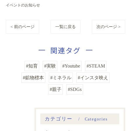
イベントのお知らせ
< 前のページ
一覧に戻る
次のページ >
関連タグ
#知育
#実験
#Youtube
#STEAM
#鉱物標本
#ミネラル
#インスタ映え
#親子
#SDGs
カテゴリー
Categories