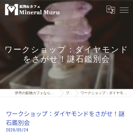
ワークショップ：ダイヤモンド
をさがせ！謎石鑑別会
伊丹の鉱物カフェなら鉱物＆カフェMineral Muru
ブログ
ワークショップ：ダイヤモンドをさがせ！謎石鑑別会
ワークショップ：ダイヤモンドをさがせ！謎
石鑑別会
2026/05/24