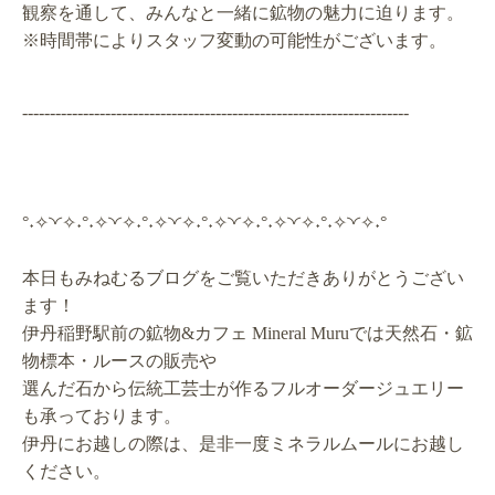
観察を通して、みんなと一緒に鉱物の魅力に迫ります。
※時間帯によりスタッフ変動の可能性がございます。
----------------------------------------------------------------------
°˖✧◝◜✧˖°˖✧◝◜✧˖°˖✧◝◜✧˖°˖✧◝◜✧˖°˖✧◝◜✧˖°˖✧◝◜✧˖°
本日もみねむるブログをご覧いただきありがとうござい
ます！
伊丹稲野駅前の鉱物&カフェ Mineral Muruでは天然石・鉱
物標本・ルースの販売や
選んだ石から伝統工芸士が作るフルオーダージュエリー
も承っております。
伊丹にお越しの際は、是非一度ミネラルムールにお越し
ください。