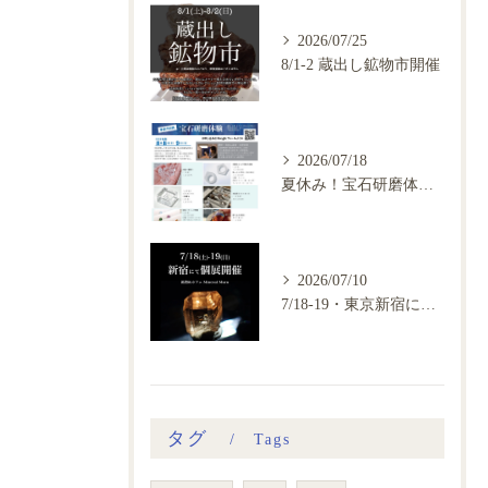
2026/07/25
8/1-2 蔵出し鉱物市開催
2026/07/18
夏休み！宝石研磨体験会、ご予約開始
2026/07/10
7/18-19・東京新宿にて鉱物カフェ個展開催
タグ
Tags