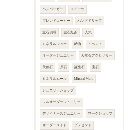
ハンバーガー
スイーツ
ブレンドコーヒー
ハンドドリップ
宝石珈琲
宝石紅茶
人気
ミネラルショー
鉱物
イベント
オーダージュエリー
天然石アクセサリー
天然石
原石
誕生石
宝石
ミネラルムール
Mineral Muru
ジュエリーショップ
フルオーダージュエリー
デザイナーズジュエリー
ワークショップ
オーダーメイド
プレゼント