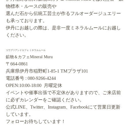
物標本・ルースの販売や
選んだ石から伝統工芸士が作るフルオーダージュエリー
も承っております。
伊丹にお越しの際は、是非一度ミネラルムールにお越し
ください。
コウブツアンドカフェ ミネラルムール
鉱物＆カフェMineral Muru
〒664-0861
兵庫県伊丹市稲野町1-85-1 TMプラザ101
電話番号 : 080-9266-4244
OPEN:10:00-18:00 月曜定休
イベントや催事出張で不定休がありますので、ご来店前
に必ずカレンダーをご確認ください。
公式LINE、Twitter、Instagram、Facebookにて営業日更新
しています。
フォローお待ちしています！