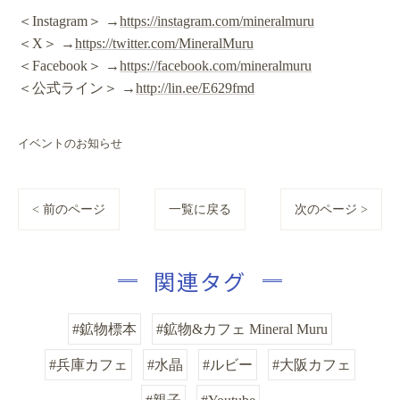
＜Instagram＞ →
https://instagram.com/mineralmuru
＜X＞ →
https://twitter.com/MineralMuru
＜Facebook＞ →
https://facebook.com/mineralmuru
＜公式ライン＞ →
http://lin.ee/E629fmd
イベントのお知らせ
< 前のページ
一覧に戻る
次のページ >
関連タグ
#鉱物標本
#鉱物&カフェ Mineral Muru
#兵庫カフェ
#水晶
#ルビー
#大阪カフェ