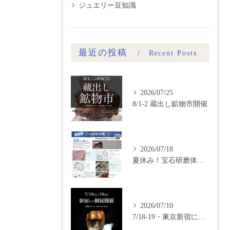
ジュエリー豆知識
最近の投稿
Recent Posts
2026/07/25
8/1-2 蔵出し鉱物市開催
2026/07/18
夏休み！宝石研磨体験会、ご予約開始
2026/07/10
7/18-19・東京新宿にて鉱物カフェ個展開催