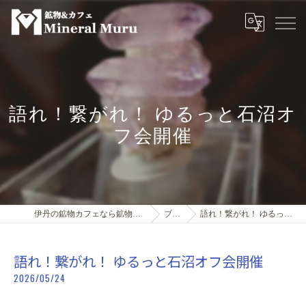
語れ！繋がれ！ ゆるっと石沼オ
フ会開催
伊丹の鉱物カフェなら鉱物＆カフェMineral Muru
ブログ
語れ！繋がれ！ ゆるっと石沼オフ会開催
語れ！繋がれ！ ゆるっと石沼オフ会開催
2026/05/24