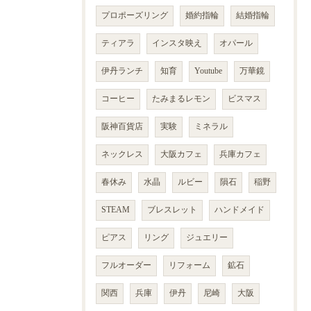
プロポーズリング
婚約指輪
結婚指輪
ティアラ
インスタ映え
オパール
伊丹ランチ
知育
Youtube
万華鏡
コーヒー
たみまるレモン
ビスマス
阪神百貨店
実験
ミネラル
ネックレス
大阪カフェ
兵庫カフェ
春休み
水晶
ルビー
隕石
稲野
STEAM
ブレスレット
ハンドメイド
ピアス
リング
ジュエリー
フルオーダー
リフォーム
鉱石
関西
兵庫
伊丹
尼崎
大阪