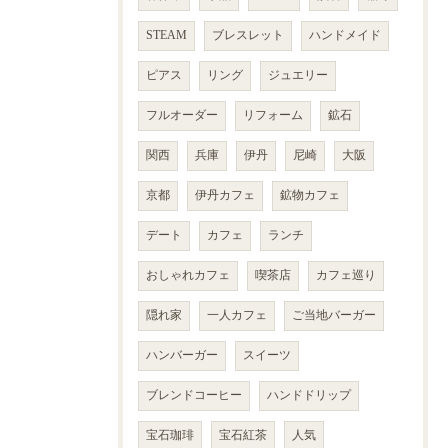
STEAM
ブレスレット
ハンドメイド
ピアス
リング
ジュエリー
フルオーダー
リフォーム
鉱石
関西
兵庫
伊丹
尼崎
大阪
京都
伊丹カフェ
鉱物カフェ
デート
カフェ
ランチ
おしゃれカフェ
喫茶店
カフェ巡り
隠れ家
一人カフェ
ご当地バーガー
ハンバーガー
スイーツ
ブレンドコーヒー
ハンドドリップ
宝石珈琲
宝石紅茶
人気