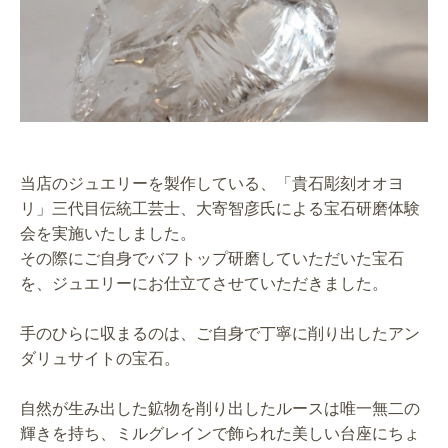
当店のジュエリーを製作している、「貴石彫刻オオヨ
リ」三代目伝統工芸士、大寄智彦氏による宝石研磨体験
会を実施いたしました。
その際にご自身でバフトップ研磨していただいた宝石
を、ジュエリーにお仕立てさせていただきました。
手のひらに収まるのは、ご自身で丁寧に削り出したアン
ダリュサイトの宝石。
自然が生み出した鉱物を削り出したルースは唯一無二の
輝きを持ち、ミルグレインで飾られた美しい台座にちょ