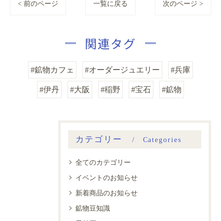
< 前のページ
一覧に戻る
次のページ >
関連タグ
#鉱物カフェ
#オーダージュエリー
#兵庫
#伊丹
#大阪
#稲野
#宝石
#鉱物
カテゴリー
Categories
全てのカテゴリー
イベントのお知らせ
新着商品のお知らせ
鉱物豆知識