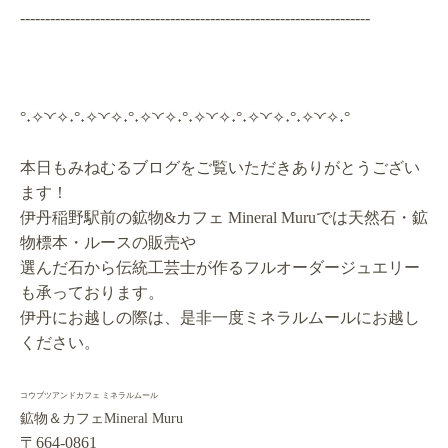
----------------------------------------------------------------------
°˖✧◝◜✧˖°˖✧◝◜✧˖°˖✧◝◜✧˖°˖✧◝◜✧˖°˖✧◝◜✧˖°˖✧◝◜✧˖°
本日もみねむるブログをご覧いただきありがとうござい
ます！
伊丹稲野駅前の鉱物&カフェ Mineral Muruでは天然石・鉱
物標本・ルースの販売や
選んだ石から伝統工芸士が作るフルオーダージュエリー
も承っております。
伊丹にお越しの際は、是非一度ミネラルムールにお越し
ください。
コウブツアンドカフェ ミネラルムール
鉱物＆カフェMineral Muru
〒664-0861