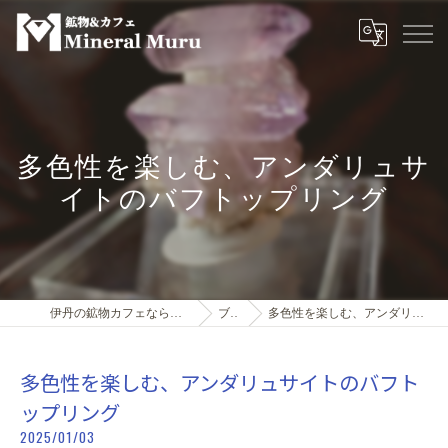
多色性を楽しむ、アンダリュサ
イトのバフトップリング
伊丹の鉱物カフェなら鉱物＆カフェMineral Muru
ブログ
多色性を楽しむ、アンダリュサイトのバフトップリング
多色性を楽しむ、アンダリュサイトのバフト
ップリング
2025/01/03