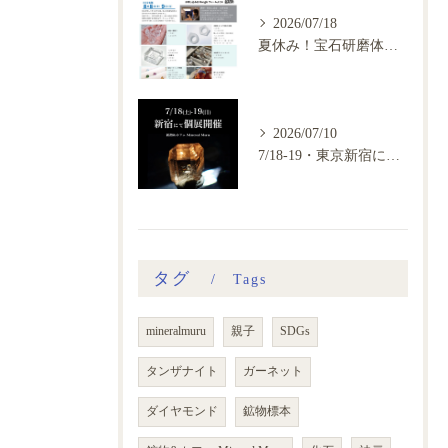
2026/07/18
夏休み！宝石研磨体験会、ご予約開始
2026/07/10
7/18-19・東京新宿にて鉱物カフェ個展開催
タグ
Tags
mineralmuru
親子
SDGs
タンザナイト
ガーネット
ダイヤモンド
鉱物標本