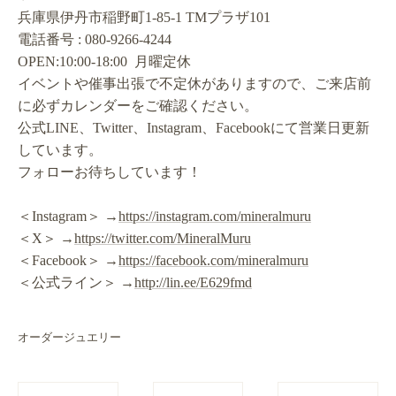
兵庫県伊丹市稲野町1-85-1 TMプラザ101
電話番号 : 080-9266-4244
OPEN:10:00-18:00 月曜定休
イベントや催事出張で不定休がありますので、ご来店前
に必ずカレンダーをご確認ください。
公式LINE、Twitter、Instagram、Facebookにて営業日更新
しています。
フォローお待ちしています！
＜Instagram＞ →
https://instagram.com/mineralmuru
＜X＞ →
https://twitter.com/MineralMuru
＜Facebook＞ →
https://facebook.com/mineralmuru
＜公式ライン＞ →
http://lin.ee/E629fmd
オーダージュエリー