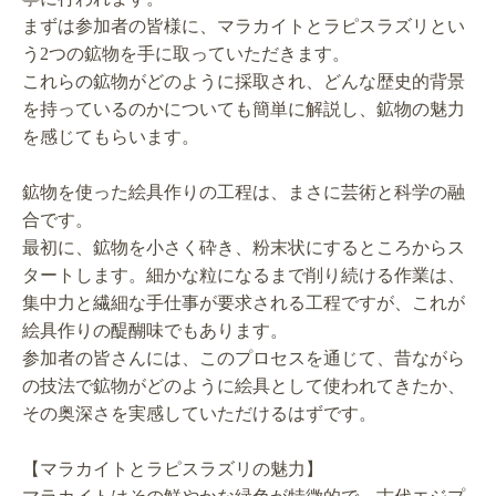
まずは参加者の皆様に、マラカイトとラピスラズリとい
う2つの鉱物を手に取っていただきます。
これらの鉱物がどのように採取され、どんな歴史的背景
を持っているのかについても簡単に解説し、鉱物の魅力
を感じてもらいます。
鉱物を使った絵具作りの工程は、まさに芸術と科学の融
合です。
最初に、鉱物を小さく砕き、粉末状にするところからス
タートします。細かな粒になるまで削り続ける作業は、
集中力と繊細な手仕事が要求される工程ですが、これが
絵具作りの醍醐味でもあります。
参加者の皆さんには、このプロセスを通じて、昔ながら
の技法で鉱物がどのように絵具として使われてきたか、
その奥深さを実感していただけるはずです。
【マラカイトとラピスラズリの魅力】