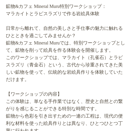
鉱物&カフェ Mineral Muru特別ワークショップ：
マラカイトとラピスラズリで作る岩絵具体験
日常から離れて、自然の美しさと手仕事の魅力に触れる
ひとときを過ごしてみませんか？
鉱物&カフェ Mineral Muruでは、特別ワークショップとし
て、鉱物を削って絵具を作る体験会を開催します。
このワークショップでは、マラカイト（孔雀石）とラピ
スラズリ（青金石）という、古代から珍重されてきた美
しい鉱物を使って、伝統的な岩絵具作りを体験していた
だけます。
【ワークショップの内容】
この体験は、単なる手作業ではなく、歴史と自然との繋
がりを感じることができる特別な時間です。
鉱物から色彩を引き出すための一連の工程は、現代の便
利な材料を使った絵具作りとは異なり、ひとつひとつ丁
寧に行われます。