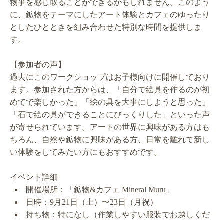
物事を感じ取ることができるかもしれません。このよう
に、鉱物をテーマにしたアート体験とカフェのゆったり
としたひとときを組み合わせた特別な時間を提供しま
す。
【参加者の声】
過去にこのワークショップはお子様向けに開催しており
ます。参加された方からは、「自分で絵具を作るのが初
めてで楽しかった」「絵の具を大事にしようと思った」
「石で絵の具ができることにびっくりした」といった声
が寄せられています。アートの世界に興味がある方はも
ちろん、自然や鉱物に興味がある方、日常を離れて新し
い体験をしてみたい方にもおすすめです。
イベント詳細
開催場所：「鉱物&カフェ Mineral Muru」
日時：9月21日（土）〜23日（月祝）
持ち物：特になし（作業しやすい服装でお越しくだ