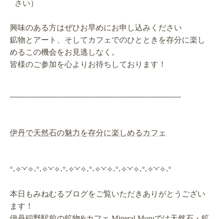
さい）
興味のある方はぜひお早めにお申し込みください
鉱物とアート、そしてカフェでのひとときを存分に楽し
めるこの機会をお見逃しなく。
皆様のご参加を心よりお待ちしております！
----------------------------------------------------------------------
伊丹で天然石の魅力を存分に楽しめるカフェ
°˖✧◝◜✧˖°˖✧◝◜✧˖°˖✧◝◜✧˖°˖✧◝◜✧˖°˖✧◝◜✧˖°˖✧◝◜✧˖°
本日もみねむるブログをご覧いただきありがとうござい
ます！
伊丹稲野駅前の鉱物&カフェ Mineral Muruでは天然石・鉱