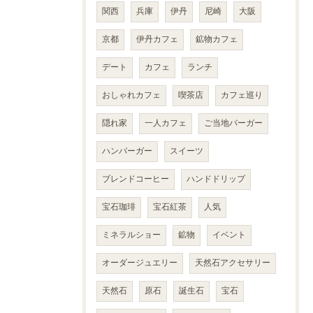
関西
兵庫
伊丹
尼崎
大阪
京都
伊丹カフェ
鉱物カフェ
デート
カフェ
ランチ
おしゃれカフェ
喫茶店
カフェ巡り
隠れ家
一人カフェ
ご当地バーガー
ハンバーガー
スイーツ
ブレンドコーヒー
ハンドドリップ
宝石珈琲
宝石紅茶
人気
ミネラルショー
鉱物
イベント
オーダージュエリー
天然石アクセサリー
天然石
原石
誕生石
宝石