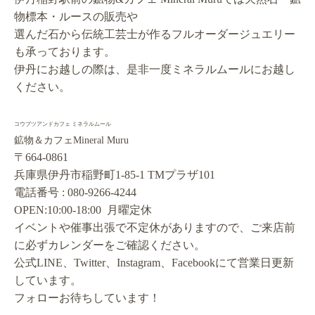
物標本・ルースの販売や
選んだ石から伝統工芸士が作るフルオーダージュエリー
も承っております。
伊丹にお越しの際は、是非一度ミネラルムールにお越し
ください。
コウブツアンドカフェ ミネラルムール
鉱物＆カフェMineral Muru
〒664-0861
兵庫県伊丹市稲野町1-85-1 TMプラザ101
電話番号 : 080-9266-4244
OPEN:10:00-18:00 月曜定休
イベントや催事出張で不定休がありますので、ご来店前
に必ずカレンダーをご確認ください。
公式LINE、Twitter、Instagram、Facebookにて営業日更新
しています。
フォローお待ちしています！