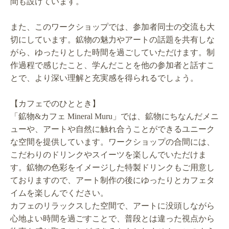
間も設けています。
また、このワークショップでは、参加者同士の交流も大
切にしています。鉱物の魅力やアートの話題を共有しな
がら、ゆったりとした時間を過ごしていただけます。制
作過程で感じたこと、学んだことを他の参加者と話すこ
とで、より深い理解と充実感を得られるでしょう。
【カフェでのひととき】
「鉱物&カフェ Mineral Muru」では、鉱物にちなんだメニ
ューや、アートや自然に触れ合うことができるユニーク
な空間を提供しています。ワークショップの合間には、
こだわりのドリンクやスイーツを楽しんでいただけま
す。鉱物の色彩をイメージした特製ドリンクもご用意し
ておりますので、アート制作の後にゆったりとカフェタ
イムを楽しんでください。
カフェのリラックスした空間で、アートに没頭しながら
心地よい時間を過ごすことで、普段とは違った視点から