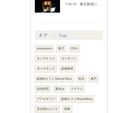
7/18-19・東京新宿にて鉱物カフェ個展開催
タグ
Tags
mineralmuru
親子
SDGs
タンザナイト
ガーネット
ダイヤモンド
鉱物標本
鉱物&カフェ Mineral Muru
化石
神戸
自由研究
夏休み
マクラメ
アクセサリー
鉱物カフェMineralMuru
宝石商のメイド
関東