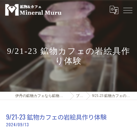
9/21-23 鉱物カフェの岩絵具作
り体験
伊丹の鉱物カフェなら鉱物＆カフェMineral Muru
ブログ
9/21-23 鉱物カフェの岩絵具作り体験
9/21-23 鉱物カフェの岩絵具作り体験
2024/09/13