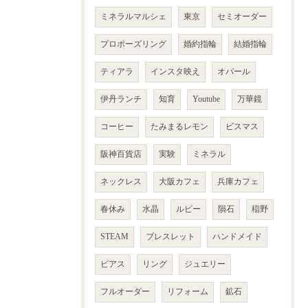
ミネラルマルシェ
東京
セミオーダー
プロポーズリング
婚約指輪
結婚指輪
ティアラ
インスタ映え
オパール
伊丹ランチ
知育
Youtube
万華鏡
コーヒー
たみまるレモン
ビスマス
阪神百貨店
実験
ミネラル
ネックレス
大阪カフェ
兵庫カフェ
春休み
水晶
ルビー
隕石
稲野
STEAM
ブレスレット
ハンドメイド
ピアス
リング
ジュエリー
フルオーダー
リフォーム
鉱石