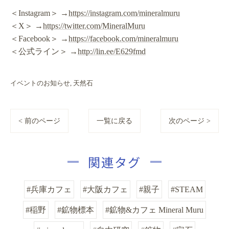
＜Instagram＞ →
https://instagram.com/mineralmuru
＜X＞ →
https://twitter.com/MineralMuru
＜Facebook＞ →
https://facebook.com/mineralmuru
＜公式ライン＞ →
http://lin.ee/E629fmd
イベントのお知らせ
天然石
< 前のページ
一覧に戻る
次のページ >
関連タグ
#兵庫カフェ
#大阪カフェ
#親子
#STEAM
#稲野
#鉱物標本
#鉱物&カフェ Mineral Muru