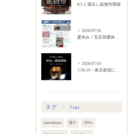
8/1-2 蔵出し鉱物市開催
2026/07/18
夏休み！宝石研磨体験会、ご予約開始
2026/07/10
7/18-19・東京新宿にて鉱物カフェ個展開催
タグ
Tags
mineralmuru
親子
SDGs