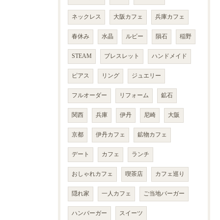
ネックレス
大阪カフェ
兵庫カフェ
春休み
水晶
ルビー
隕石
稲野
STEAM
ブレスレット
ハンドメイド
ピアス
リング
ジュエリー
フルオーダー
リフォーム
鉱石
関西
兵庫
伊丹
尼崎
大阪
京都
伊丹カフェ
鉱物カフェ
デート
カフェ
ランチ
おしゃれカフェ
喫茶店
カフェ巡り
隠れ家
一人カフェ
ご当地バーガー
ハンバーガー
スイーツ