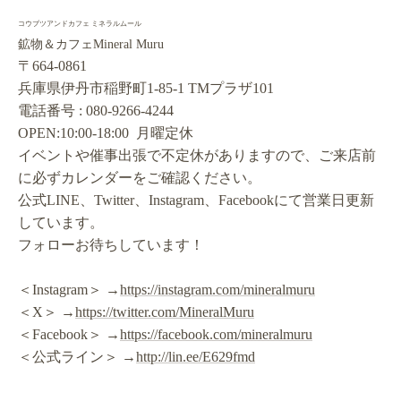
コウブツアンドカフェ ミネラルムール
鉱物＆カフェMineral Muru
〒664-0861
兵庫県伊丹市稲野町1-85-1 TMプラザ101
電話番号 : 080-9266-4244
OPEN:10:00-18:00 月曜定休
イベントや催事出張で不定休がありますので、ご来店前
に必ずカレンダーをご確認ください。
公式LINE、Twitter、Instagram、Facebookにて営業日更新
しています。
フォローお待ちしています！
＜Instagram＞ →
https://instagram.com/mineralmuru
＜X＞ →
https://twitter.com/MineralMuru
＜Facebook＞ →
https://facebook.com/mineralmuru
＜公式ライン＞ →
http://lin.ee/E629fmd