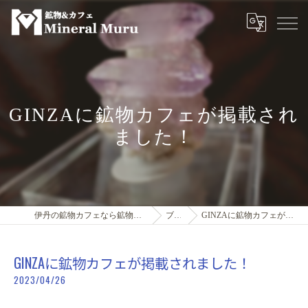
GINZAに鉱物カフェが掲載され
ました！
伊丹の鉱物カフェなら鉱物＆カフェMineral Muru
ブログ
GINZAに鉱物カフェが掲載されました！
GINZAに鉱物カフェが掲載されました！
2023/04/26