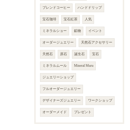
ブレンドコーヒー
ハンドドリップ
宝石珈琲
宝石紅茶
人気
ミネラルショー
鉱物
イベント
オーダージュエリー
天然石アクセサリー
天然石
原石
誕生石
宝石
ミネラルムール
Mineral Muru
ジュエリーショップ
フルオーダージュエリー
デザイナーズジュエリー
ワークショップ
オーダーメイド
プレゼント